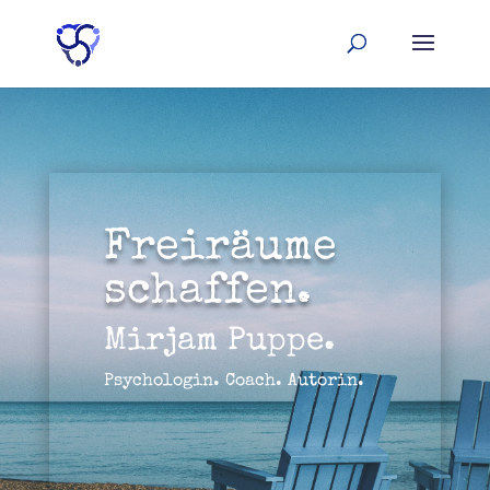
Freiräume
schaffen.
Mirjam Puppe.
Psychologin. Coach. Autorin.