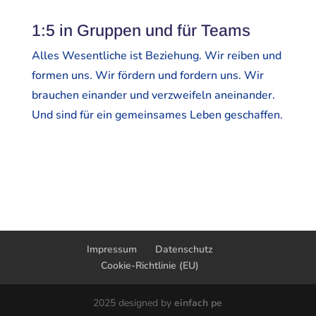
1:5 in Gruppen und für Teams
Alles Wesentliche ist Beziehung. Wir reiben und
formen uns. Wir fördern und fordern uns. Wir
brauchen einander und verzweifeln aneinander.
Und sind für ein gemeinsames Leben geschaffen.
Impressum
Datenschutz
Cookie-Richtlinie (EU)
2025 designed by
einfach pe