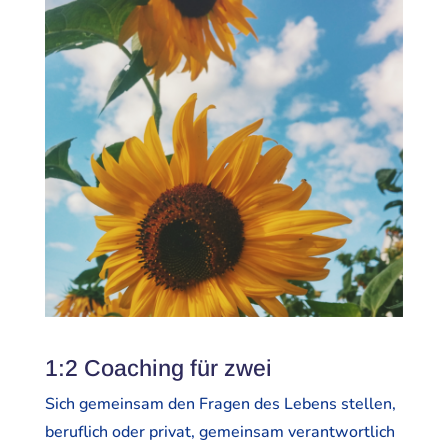
1:2 Coaching für zwei
Sich gemeinsam den Fragen des Lebens stellen,
beruflich oder privat, gemeinsam verantwortlich