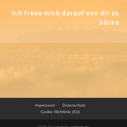
Ich freue mich darauf von dir zu
hören
Impressum
Datenschutz
Cookie-Richtlinie (EU)
2025 designed by
einfach pe